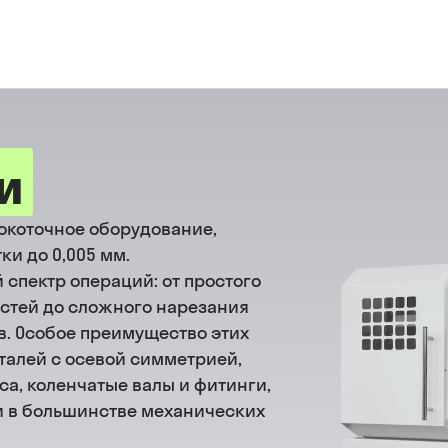
и
окоточное оборудование,
ки до 0,005 мм.
спектр операций: от простого
стей до сложного нарезания
в. Особое преимущество этих
талей с осевой симметрией,
а, коленчатые валы и фитинги,
 в большинстве механических