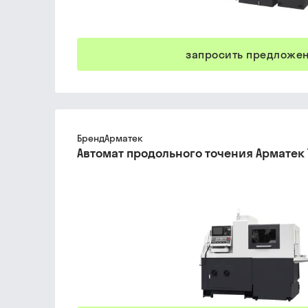
запросить предложе
Бренд
Арматек
Автомат продольного точения Арматек 