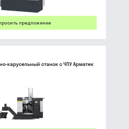
просить предложение
но-карусельный станок с ЧПУ Арматек