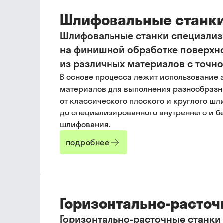
Шлифовальные станк
Шлифовальные станки специализ
на финишной обработке поверхн
из различных материалов с точно
В основе процесса лежит использование
материалов для выполнения разнообразн
от классического плоского и круглого ш
до специализированного внутреннего и б
шлифования.
подробнее
Горизонтально-расточ
Горизонтально-расточные станки