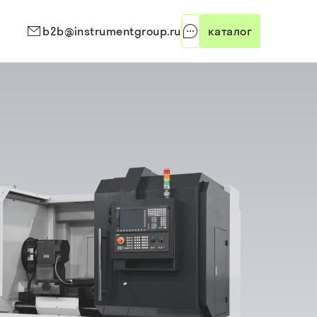
b2b@instrumentgroup.ru
каталог