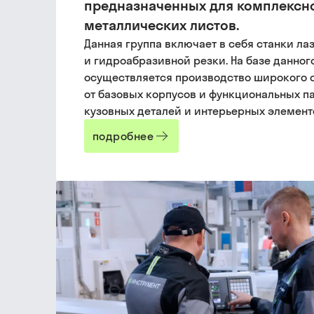
предназначенных для комплексн
металлических листов.
Данная группа включает в себя станки ла
и гидроабразивной резки. На базе данно
осуществляется производство широкого с
от базовых корпусов и функциональных п
кузовных деталей и интерьерных элемент
подробнее