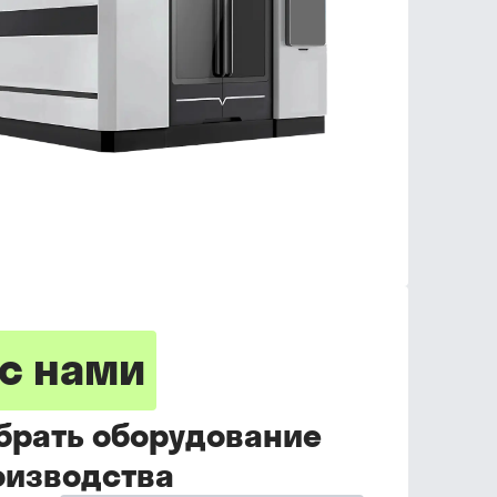
с нами
брать оборудование
оизводства