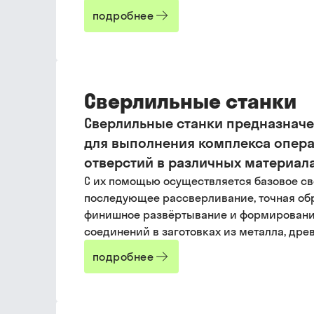
подробнее
Сверлильные станки
Сверлильные станки предназнач
для выполнения комплекса опера
отверстий в различных материала
С их помощью осуществляется базовое св
последующее рассверливание, точная об
финишное развёртывание и формировани
соединений в заготовках из металла, дре
подробнее